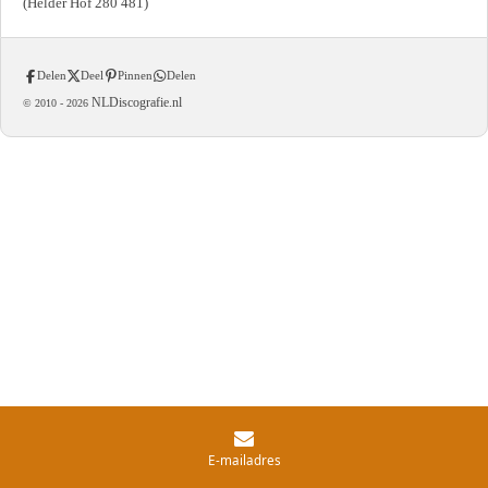
(Helder Hof 280 481)
Delen
Deel
Pinnen
Delen
NLDiscografie.nl
© 2010 -
2026
E-mailadres