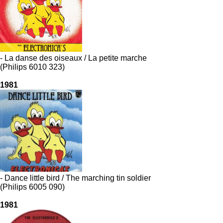
- La danse des oiseaux / La petite marche
(Philips 6010 323)
1981
- Dance little bird / The marching tin soldier
(Philips 6005 090)
1981