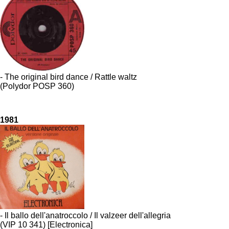
- The original bird dance / Rattle waltz
(Polydor POSP 360)
1981
- Il ballo dell'anatroccolo / Il valzeer dell'allegria
(VIP 10 341) [Electronica]