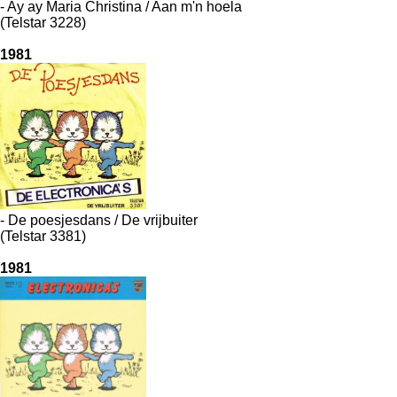
- Ay ay Maria Christina / Aan m'n hoela
(Telstar 3228)
1981
- De poesjesdans / De vrijbuiter
(Telstar 3381)
1981