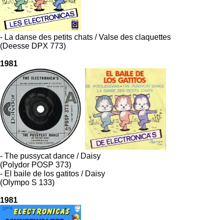
- La danse des petits chats / Valse des claquettes
(Deesse DPX 773)
1981
- The pussycat dance / Daisy
(Polydor POSP 373)
- El baile de los gatitos / Daisy
(Olympo S 133)
1981