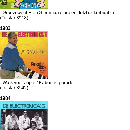
- Gruezi wohl Frau Stirnimaa / Tiroler Holzhackerbuab'n
(Telstar 3918)
1983
- Wals voor Jopie / Kabouter parade
(Telstar 3942)
1984