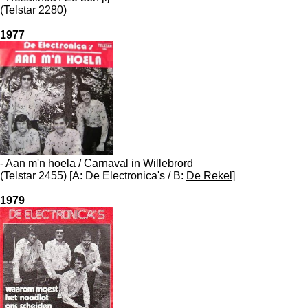
(Telstar 2280)
1977
- Aan m'n hoela / Carnaval in Willebrord
(Telstar 2455) [A: De Electronica's / B:
De Rekel
]
1979