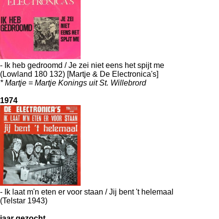
- Ik heb gedroomd / Je zei niet eens het spijt me
(Lowland 180 132) [Martje & De Electronica's]
* Martje = Martje Konings uit St. Willebrord
1974
- Ik laat m'n eten er voor staan / Jij bent 't helemaal
(Telstar 1943)
jaar gezocht