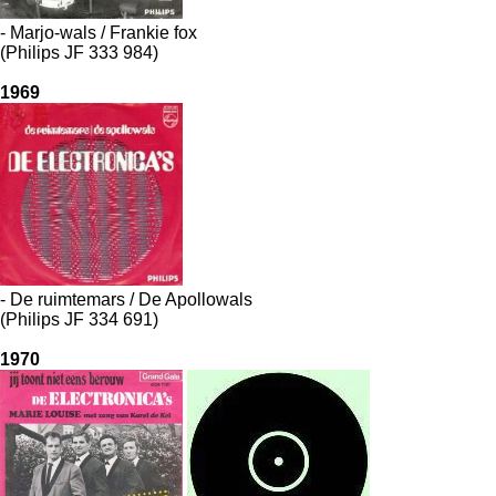
- Marjo-wals / Frankie fox
(Philips JF 333 984)
1969
- De ruimtemars / De Apollowals
(Philips JF 334 691)
1970