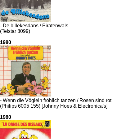
- De billekesdans / Piratenwals
(Telstar 3099)
1980
- Wenn die Vöglein fröhlich tanzen / Rosen sind rot
(Philips 6005 155) [
Johnny Hoes
& Electronica's]
1980