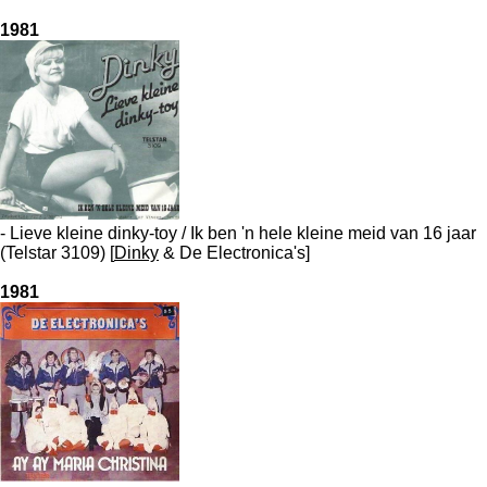
1981
- Lieve kleine dinky-toy / Ik ben 'n hele kleine meid van 16 jaar
(Telstar 3109) [
Dinky
& De Electronica's]
1981