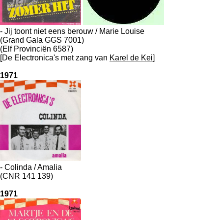
- Jij toont niet eens berouw / Marie Louise
(Grand Gala GGS 7001)
(Elf Provinciën 6587)
[De Electronica's met zang van
Karel de Kei
]
1971
- Colinda / Amalia
(CNR 141 139)
1971