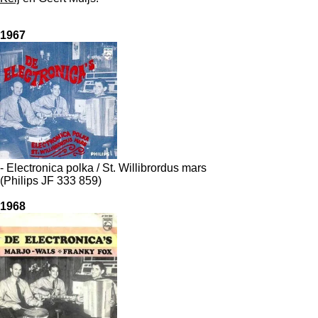
1967
- Electronica polka / St. Willibrordus mars
(Philips JF 333 859)
1968