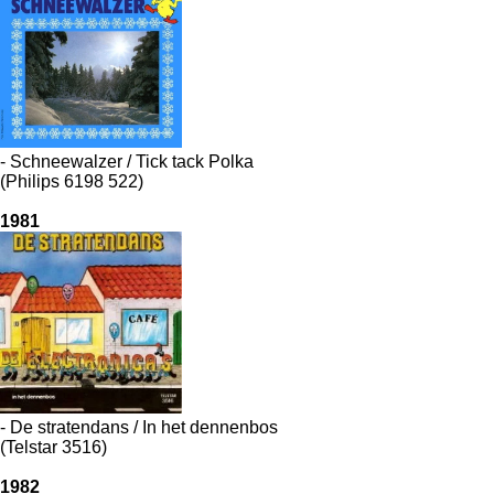
- Schneewalzer / Tick tack Polka
(Philips 6198 522)
1981
- De stratendans / In het dennenbos
(Telstar 3516)
1982