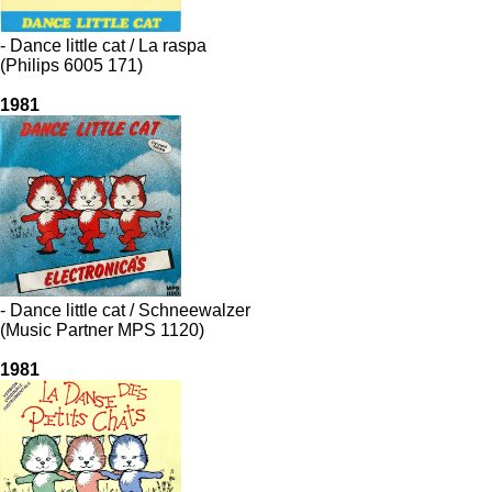
- Dance little cat / La raspa
(Philips 6005 171)
1981
- Dance little cat / Schneewalzer
(Music Partner MPS 1120)
1981