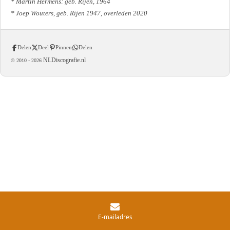
* Martin Hermens: geb. Rijen, 1964
* Joep Wouters, geb. Rijen 1947, overleden 2020
Delen
Deel
Pinnen
Delen
NLDiscografie.nl
© 2010 -
2026
E-mailadres