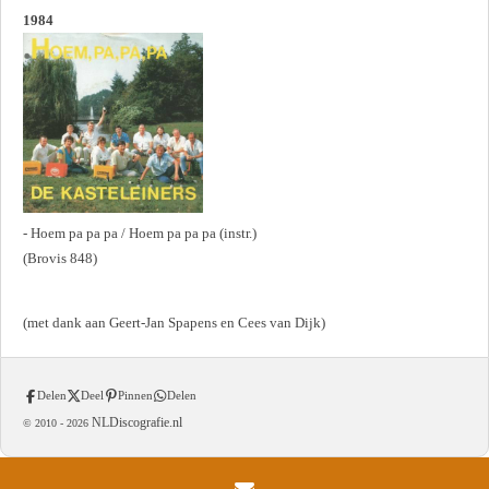
1984
- Hoem pa pa pa / Hoem pa pa pa (instr.)
(Brovis 848)
(met dank aan Geert-Jan Spapens en Cees van Dijk)
Delen
Deel
Pinnen
Delen
NLDiscografie.nl
© 2010 -
2026