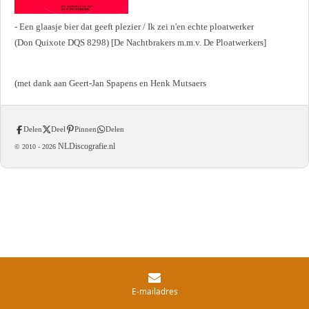
- Een glaasje bier dat geeft plezier / Ik zei n'en echte ploatwerker
(Don Quixote DQS 8298) [De Nachtbrakers m.m.v. De Ploatwerkers]
(met dank aan Geert-Jan Spapens en Henk Mutsaers
Delen
Deel
Pinnen
Delen
NLDiscografie.nl
© 2010 -
2026
E-mailadres