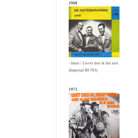
1968
- Janet / Liever doe ik het niet
(Imperial IH 783)
1972