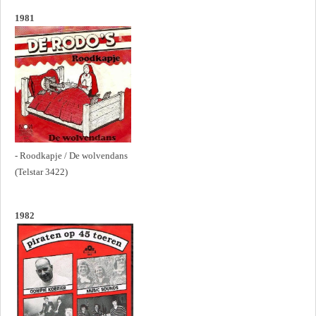
1981
- Roodkapje / De wolvendans
(Telstar 3422)
1982