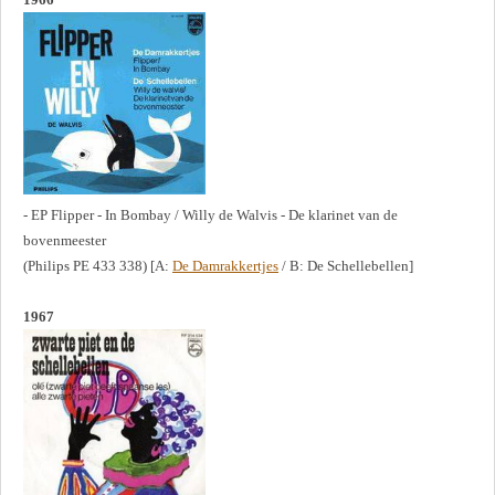
- EP Flipper - In Bombay / Willy de Walvis - De klarinet van de
bovenmeester
(Philips PE 433 338) [A:
De Damrakkertjes
/ B: De Schellebellen]
1967