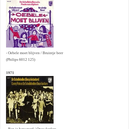
- Oebele moet blijven / Bruintje beer
(Philips 6012 125)
1971
- Ben je betoeterd / Onze fanfare