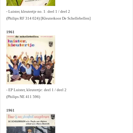
- Luister, kleutertje no. 1: deel 1 / deel 2
(Philips RF 314 024) [Kleuterkoor De Schellebellen]
1961
- EP Luister, kleutertje: deel 1 / deel 2
(Philips NE 411 596)
1961