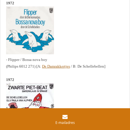
1972
- Flipper / Bossa nova boy
(Philips 6012 271) [A:
De Damrakkertjes
/ B: De Schellebellen]
1972
E-mailadres