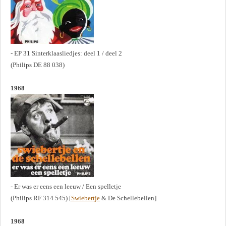
- EP 31 Sinterklaasliedjes: deel 1 / deel 2
(Philips DE 88 038)
1968
- Er was er eens een leeuw / Een spelletje
(Philips RF 314 545) [
Swiebertje
& De Schellebellen]
1968