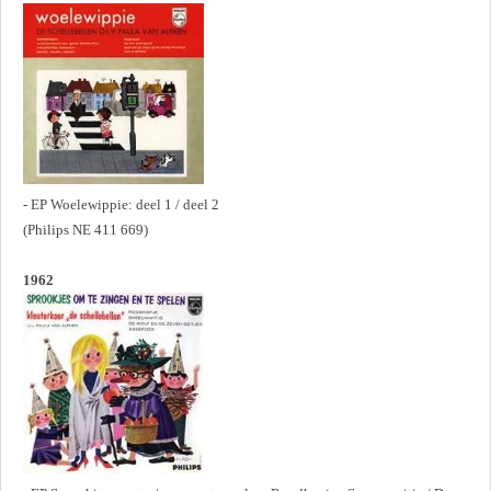
- EP Woelewippie: deel 1 / deel 2
(Philips NE 411 669)
1962