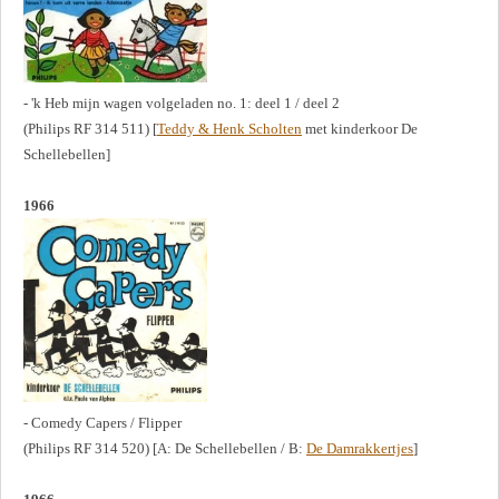
- 'k Heb mijn wagen volgeladen no. 1: deel 1 / deel 2
(Philips RF 314 511) [
Teddy & Henk Scholten
met kinderkoor De
Schellebellen]
1966
- Comedy Capers / Flipper
(Philips RF 314 520) [A: De Schellebellen / B:
De Damrakkertjes
]