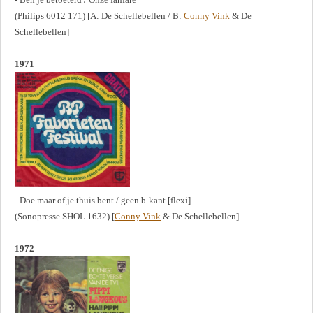
(Philips 6012 171) [A: De Schellebellen / B:
Conny Vink
& De
Schellebellen]
1971
- Doe maar of je thuis bent / geen b-kant [flexi]
(Sonopresse SHOL 1632) [
Conny Vink
& De Schellebellen]
1972