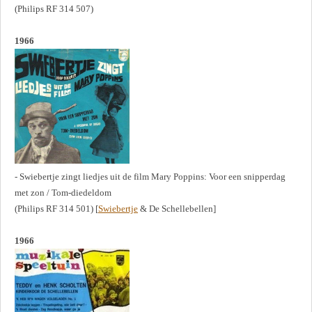
(Philips RF 314 507)
1966
- Swiebertje zingt liedjes uit de film Mary Poppins: Voor een snipperdag
met zon / Tom-diedeldom
(Philips RF 314 501) [
Swiebertje
& De Schellebellen]
1966