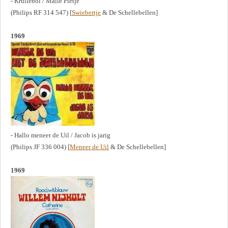
- Krullebol / Malle Pietje
(Philips RF 314 547) [
Swiebertje
& De Schellebellen]
1969
- Hallo meneer de Uil / Jacob is jarig
(Philips JF 336 004) [
Meneer de Uil
& De Schellebellen]
1969