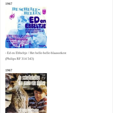
1967
- Ed en Ebbeltje / Het belle-belle-blaasorkest
(Philips RF 314 543)
1967