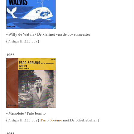
- Willy de Walvis / De klarinet van de bovenmeester
(Philips JF 333 557)
1966
- Manolete / Palo bonito
(Philips JF 333 562) [
Paco Soriano
met De Schellebellen]
1966