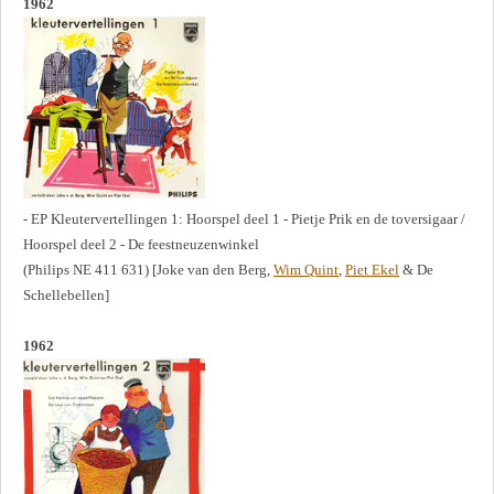
1962
- EP Kleutervertellingen 1: Hoorspel deel 1 - Pietje Prik en de toversigaar /
Hoorspel deel 2 - De feestneuzenwinkel
(Philips NE 411 631) [Joke van den Berg,
Wim Quint
,
Piet Ekel
& De
Schellebellen]
1962