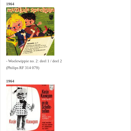
1964
- Woelewippie no. 2: deel 1 / deel 2
(Philips RF 314 079)
1964