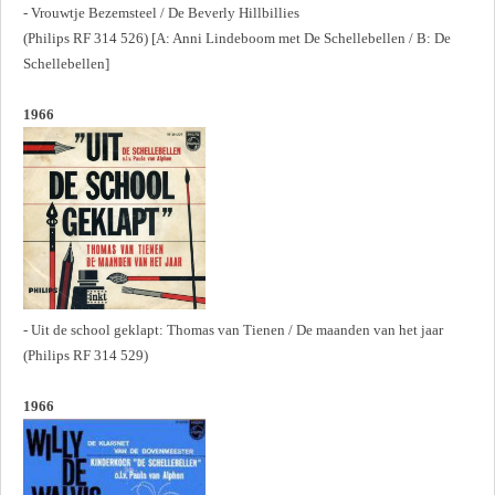
- Vrouwtje Bezemsteel / De Beverly Hillbillies
(Philips RF 314 526) [A: Anni Lindeboom met De Schellebellen / B: De
Schellebellen]
1966
- Uit de school geklapt: Thomas van Tienen / De maanden van het jaar
(Philips RF 314 529)
1966