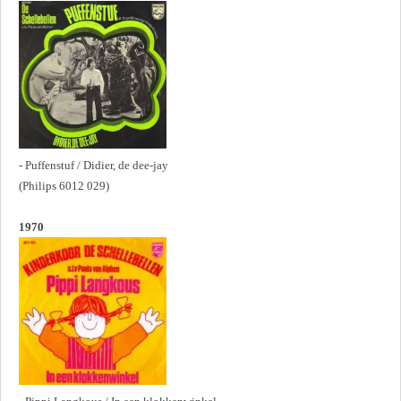
- Puffenstuf / Didier, de dee-jay
(Philips 6012 029)
1970