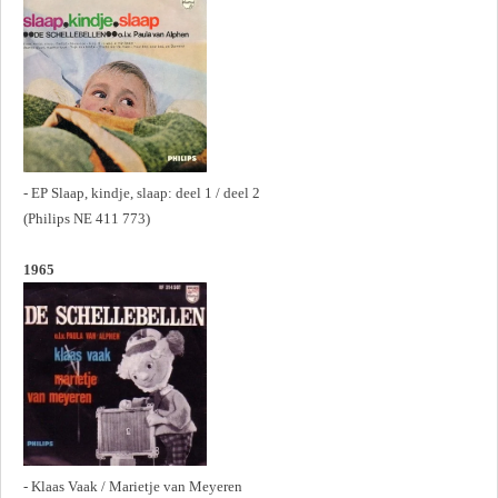
- EP Slaap, kindje, slaap: deel 1 / deel 2
(Philips NE 411 773)
1965
- Klaas Vaak / Marietje van Meyeren