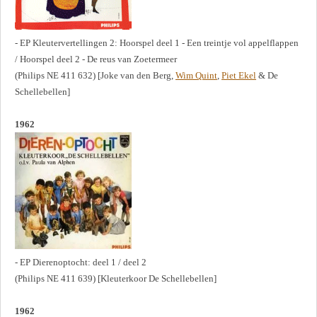
- EP Kleutervertellingen 2: Hoorspel deel 1 - Een treintje vol appelflappen
/ Hoorspel deel 2 - De reus van Zoetermeer
(Philips NE 411 632) [Joke van den Berg,
Wim Quint
,
Piet Ekel
& De
Schellebellen]
1962
- EP Dierenoptocht: deel 1 / deel 2
(Philips NE 411 639) [Kleuterkoor De Schellebellen]
1962