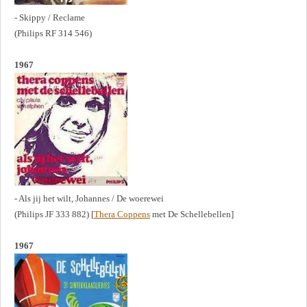
- Skippy / Reclame
(Philips RF 314 546)
1967
- Als jij het wilt, Johannes / De woerewei
(Philips JF 333 882) [
Thera Coppens
met De Schellebellen]
1967