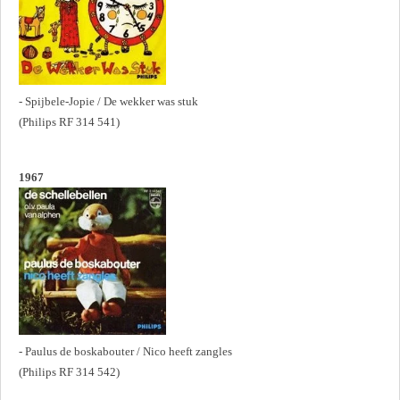
- Spijbele-Jopie / De wekker was stuk
(Philips RF 314 541)
1967
- Paulus de boskabouter / Nico heeft zangles
(Philips RF 314 542)