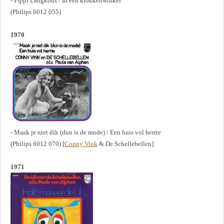
- Pippi Langkous / In een klokkenwinkel
(Philips 6012 055)
1970
- Maak je niet dik (dun is de mode) / Een huis vol herrie
(Philips 6012 070) [
Conny Vink
& De Schellebellen]
1971