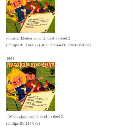
- Luister, kleutertje no. 2: deel 1 / deel 2
(Philips RF 314 077) [Kleuterkoor De Schellebellen]
1964
- Woelewippie no. 1: deel 1 / deel 2
(Philips RF 314 078)