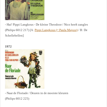
- Hai! Pippi Langkous - De kleine Theodoor / Nico heeft zangles
(Philips 6012 217) [A:
Pippi Langkous (= Paula Majoor)
/ B: De
Schellebellen]
1972
- Naar de Floriade / Deuren in de mooiste kleuren
(Philips 6012 225)