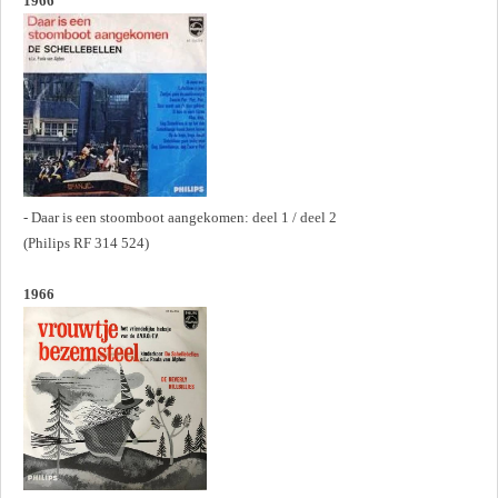
1966
- Daar is een stoomboot aangekomen: deel 1 / deel 2
(Philips RF 314 524)
1966