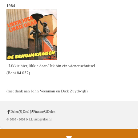
1984
- Likkie hier, likkie daar / Ick bin ein wiener schnitsel
(Boni 84 057)
(met dank aan John Veenman en Dick Zuydwijk)
Delen
Deel
Pinnen
Delen
NLDiscografie.nl
© 2010 -
2026