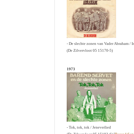
- De slechte zonen van Vader Abraham / I
(De Zilvervloot 05 15170-5)
1973
- Tok, tok, tok / Jeneverlied