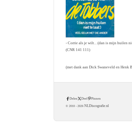
- Corrie als je wilt... (dan is mijn huilen n
(CNR 141 111)
(met dank aan Dick Swaneveld en Henk
Delen
Deel
Pinnen
NLDiscografie.nl
© 2010 -
2026