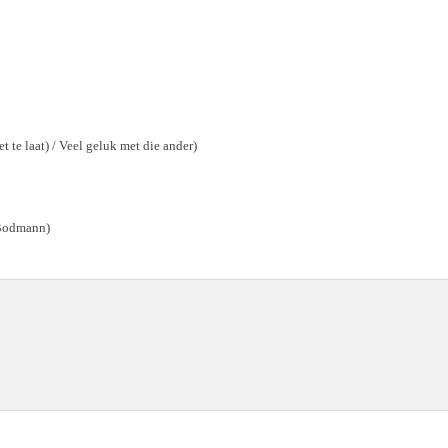
iet te laat) / Veel geluk met die ander)
 Bodmann)