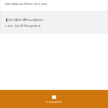
(met dank aan Edwin van Loon)
Delen
Deel
Pinnen
Delen
NLDiscografie.nl
© 2010 -
2026
E-mailadres