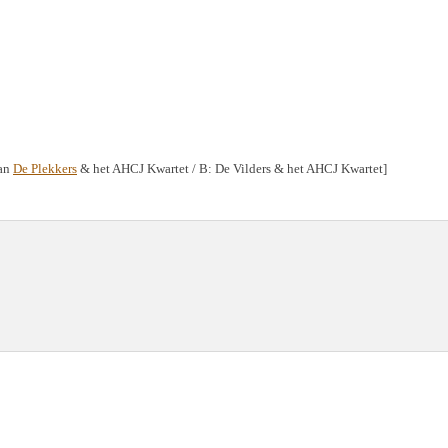
van
De Plekkers
& het AHCJ Kwartet / B: De Vilders & het AHCJ Kwartet]