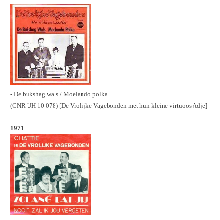
- De bukshag wals / Moelando polka
(CNR UH 10 078) [De Vrolijke Vagebonden met hun kleine virtuoos Adje]
1971