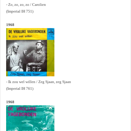
- Zo, zo, zo, zo / Carolien
(Imperial IH 751)
1968
- Ik zou wel willen / Zeg Sjaan, zeg Sjaan
(Imperial IH 761)
1968