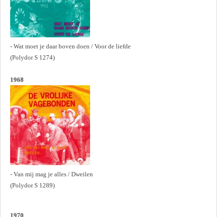
- Wat moet je daar boven doen / Voor de liefde
(Polydor S 1274)
1968
- Van mij mag je alles / Dweilen
(Polydor S 1289)
1970