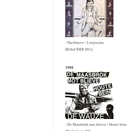
- Nachlaeve / Lintjworm
(Rifraf RRR 001)
1988
- De Maasbrök mot blieve / Houte bein