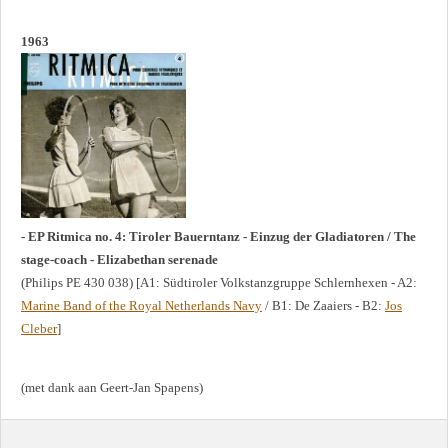
1963
- EP Ritmica no. 4: Tiroler Bauerntanz - Einzug der Gladiatoren / The
stage-coach - Elizabethan serenade
(Philips PE 430 038) [A1: Südtiroler Volkstanzgruppe Schlernhexen - A2:
Marine Band of the Royal Netherlands Navy
/ B1: De Zaaiers - B2:
Jos
Cleber
]
(met dank aan Geert-Jan Spapens)