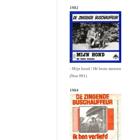
1982
- Mijn hond / Hé beste mensen
(Non 091)
1984