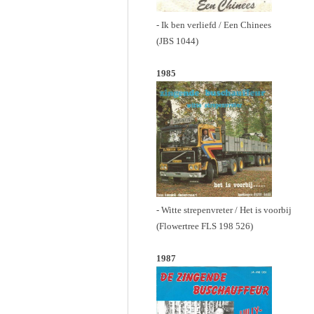
- Ik ben verliefd / Een Chinees
(JBS 1044)
1985
- Witte strepenvreter / Het is voorbij
(Flowertree FLS 198 526)
1987