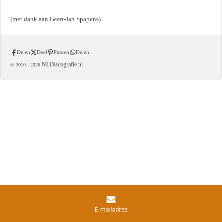
(met dank aan Geert-Jan Spapens)
Delen
Deel
Pinnen
Delen
NLDiscografie.nl
© 2010 -
2026
E-mailadres