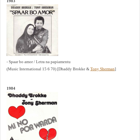
1983
- Spaar bo amor / Letra na papiamentu
(Music International 15 6 70) [Dhaddy Brokke &
Tony Sherman
]
1984