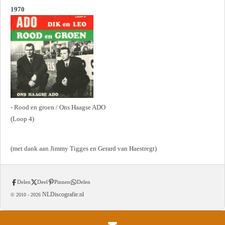
1970
- Rood en groen / Ons Haagse ADO
(Loop 4)
(met dank aan Jimmy Tigges en Gerard van Haestregt)
Delen
Deel
Pinnen
Delen
NLDiscografie.nl
© 2010 -
2026