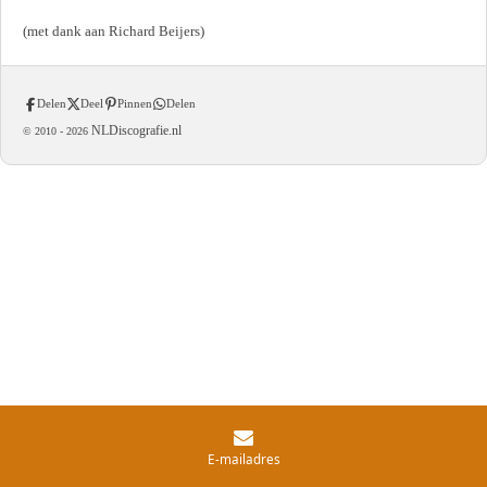
(met dank aan Richard Beijers)
Delen
Deel
Pinnen
Delen
NLDiscografie.nl
© 2010 -
2026
E-mailadres