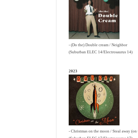
- (Do the) Double cream / Neighbor
(Suburban ELEC 14/Electrosaurus 14)
2023
- Christmas on the moon / Steal away (on