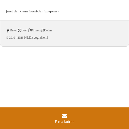
(met dank aan Geert-Jan Spapens)
Delen
Deel
Pinnen
Delen
NLDiscografie.nl
© 2010 -
2026
E-mailadres