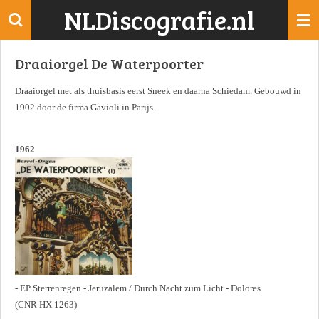
NLDiscografie.nl
Ga
direct
naar
Draaiorgel De Waterpoorter
de
hoofdinhoud
Draaiorgel met als thuisbasis eerst Sneek en daarna Schiedam. Gebouwd in
1902 door de firma Gavioli in Parijs.
1962
- EP Sterrenregen - Jeruzalem / Durch Nacht zum Licht - Dolores
(CNR HX 1263)