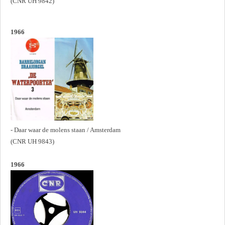
(CNR UH 9842)
1966
- Daar waar de molens staan / Amsterdam
(CNR UH 9843)
1966