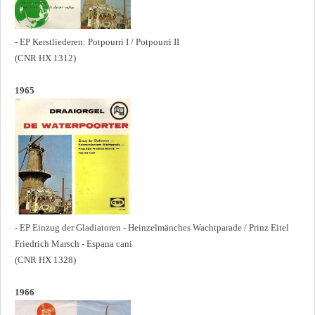
- EP Kerstliederen: Potpourri I / Potpourri II
(CNR HX 1312)
1965
- EP Einzug der Gladiatoren - Heinzelmänches Wachtparade / Prinz Eitel
Friedrich Marsch - Espana cani
(CNR HX 1328)
1966