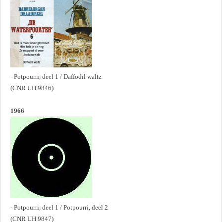
- Potpourri, deel 1 / Daffodil waltz
(CNR UH 9846)
1966
- Potpourri, deel 1 / Potpourri, deel 2
(CNR UH 9847)