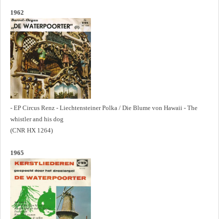
1962
- EP Circus Renz - Liechtensteiner Polka / Die Blume von Hawaii - The
whistler and his dog
(CNR HX 1264)
1965