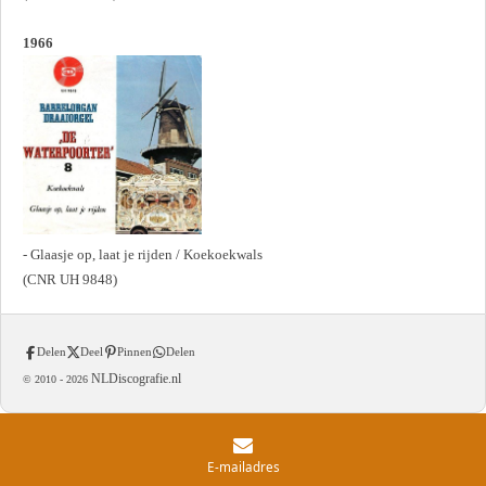
1966
- Glaasje op, laat je rijden / Koekoekwals
(CNR UH 9848)
Delen
Deel
Pinnen
Delen
NLDiscografie.nl
© 2010 -
2026
E-mailadres