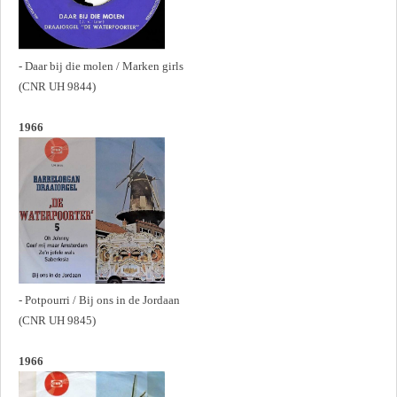
- Daar bij die molen / Marken girls
(CNR UH 9844)
1966
- Potpourri / Bij ons in de Jordaan
(CNR UH 9845)
1966