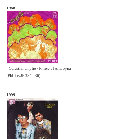
1968
- Celestial empire / Prince of Amboyna
(Philips JF 334 536)
1999