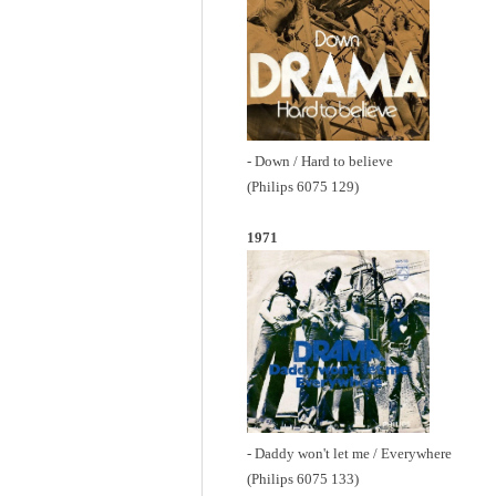
- Down / Hard to believe
(Philips 6075 129)
1971
- Daddy won't let me / Everywhere
(Philips 6075 133)