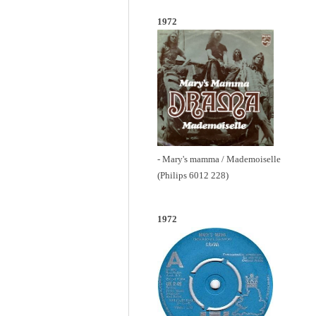
1972
- Mary's mamma / Mademoiselle
(Philips 6012 228)
1972