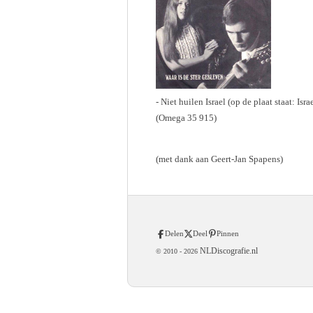
- Niet huilen Israel (op de plaat staat: Isra
(Omega 35 915)
(met dank aan Geert-Jan Spapens)
Delen
Deel
Pinnen
NLDiscografie.nl
© 2010 -
2026