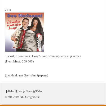
2010
- Ik wil je nooit meer kwijt! / Joe, neem mij weer in je armen
(Prent Music 209 003)
(met dank aan Geert-Jan Spapens)
Delen
Deel
Pinnen
Delen
NLDiscografie.nl
© 2010 -
2026