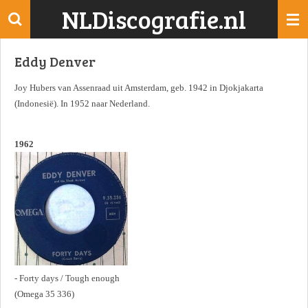
NLDiscografie.nl
Ga
direct
naar
Eddy Denver
de
hoofdinhoud
Joy Hubers van Assenraad uit Amsterdam, geb. 1942 in Djokjakarta
(Indonesië). In 1952 naar Nederland.
1962
- Forty days / Tough enough
(Omega 35 336)