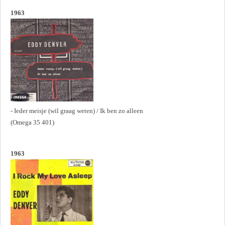
1963
- Ieder meisje (wil graag weten) / Ik ben zo alleen
(Omega 35 401)
1963