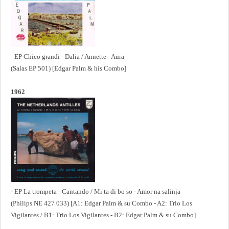
- EP Chico grandi - Dalia / Annette - Aura
(Salas EP 501) [Edgar Palm & his Combo]
1962
- EP La trompeta - Cantando / Mi ta di bo so - Amor na salinja
(Philips NE 427 033) [A1: Edgar Palm & su Combo - A2: Trio Los
Vigilantes / B1: Trio Los Vigilantes - B2: Edgar Palm & su Combo]