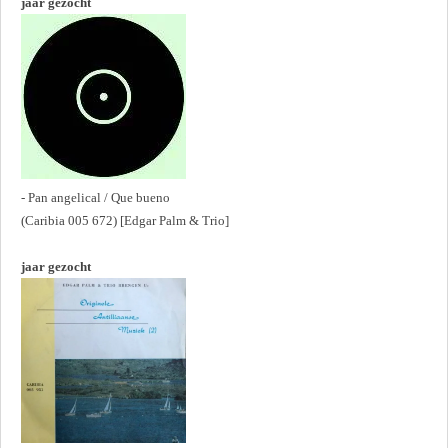
jaar gezocht
- Pan angelical / Que bueno
(Caribia 005 672) [Edgar Palm & Trio]
jaar gezocht