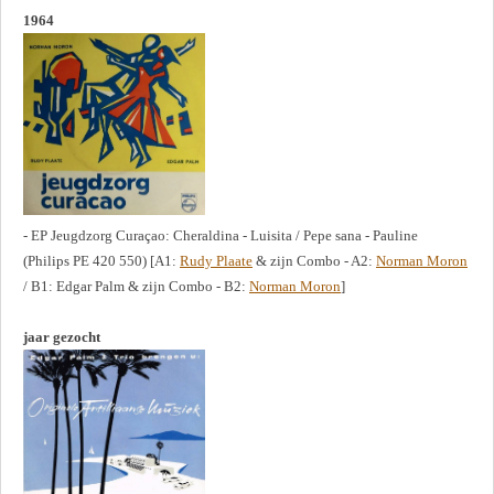
1964
- EP Jeugdzorg Curaçao: Cheraldina - Luisita / Pepe sana - Pauline
(Philips PE 420 550) [A1:
Rudy Plaate
& zijn Combo - A2:
Norman Moron
/ B1: Edgar Palm & zijn Combo - B2:
Norman Moron
]
jaar gezocht