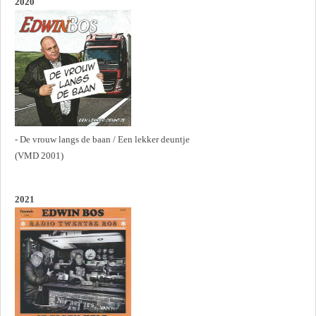
2020
- De vrouw langs de baan / Een lekker deuntje
(VMD 2001)
2021