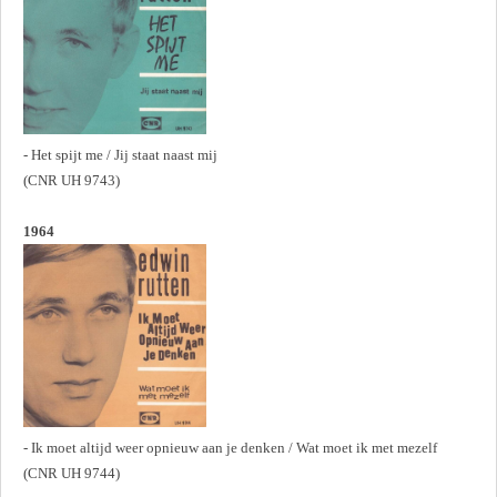
- Het spijt me / Jij staat naast mij
(CNR UH 9743)
1964
- Ik moet altijd weer opnieuw aan je denken / Wat moet ik met mezelf
(CNR UH 9744)