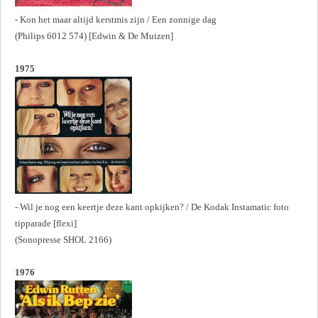
- Kon het maar altijd kerstmis zijn / Een zonnige dag
(Philips 6012 574) [Edwin & De Muizen]
1975
- Wil je nog een keertje deze kant opkijken? / De Kodak Instamatic foto
tipparade [flexi]
(Sonopresse SHOL 2166)
1976