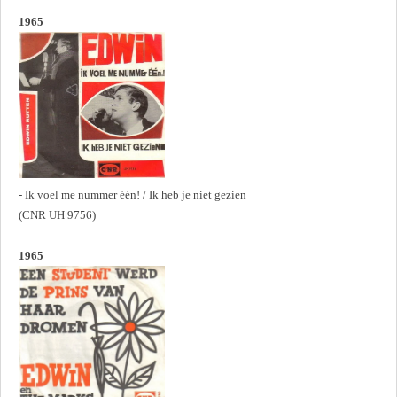
1965
- Ik voel me nummer één! / Ik heb je niet gezien
(CNR UH 9756)
1965