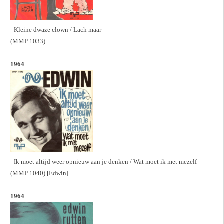
- Kleine dwaze clown / Lach maar
(MMP 1033)
1964
- Ik moet altijd weer opnieuw aan je denken / Wat moet ik met mezelf
(MMP 1040) [Edwin]
1964