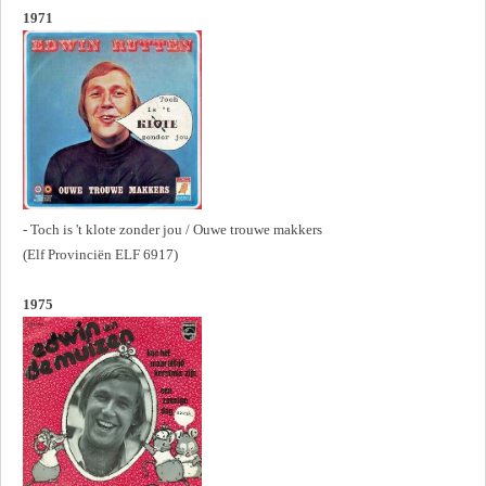
1971
- Toch is 't klote zonder jou / Ouwe trouwe makkers
(Elf Provinciën ELF 6917)
1975