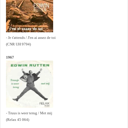
- Je t'attends / J'en ai assez de toi
(CNR UH 9794)
1967
- Truus is weer terug / Met mij
(Relax 45 064)