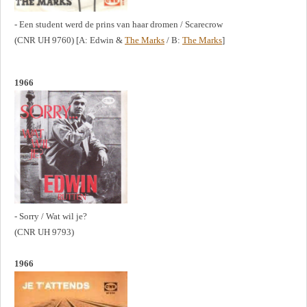
- Een student werd de prins van haar dromen / Scarecrow
(CNR UH 9760) [A: Edwin &
The Marks
/ B:
The Marks
]
1966
- Sorry / Wat wil je?
(CNR UH 9793)
1966