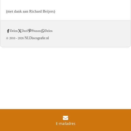
(met dank aan Richard Beijers)
Delen
Deel
Pinnen
Delen
NLDiscografie.nl
© 2010 -
2026
E-mailadres