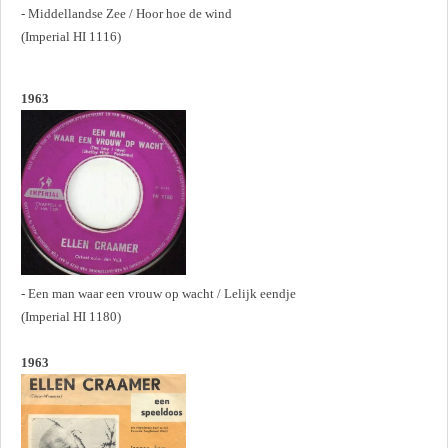
- Middellandse Zee / Hoor hoe de wind
(Imperial HI 1116)
1963
- Een man waar een vrouw op wacht / Lelijk eendje
(Imperial HI 1180)
1963