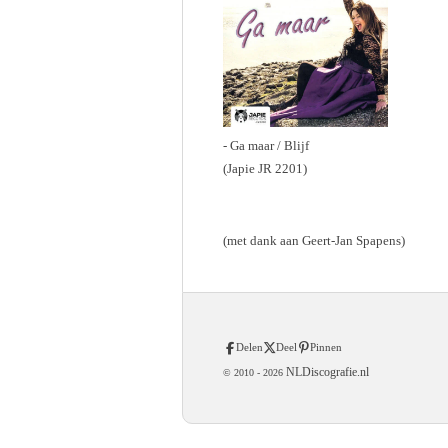
- Ga maar / Blijf
(Japie JR 2201)
(met dank aan Geert-Jan Spapens)
Delen
Deel
Pinnen
NLDiscografie.nl
© 2010 -
2026