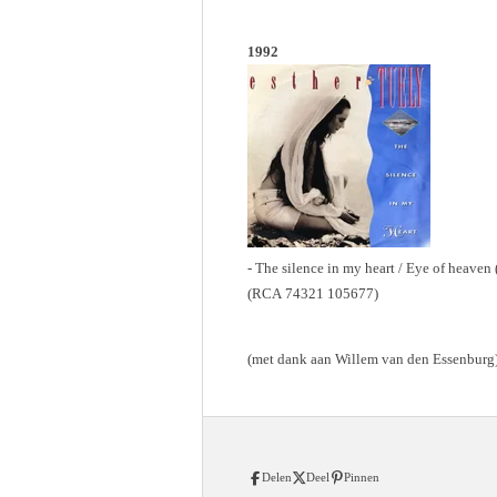
1992
- The silence in my heart / Eye of heaven 
(RCA 74321 105677)
(met dank aan Willem van den Essenburg
Delen
Deel
Pinnen