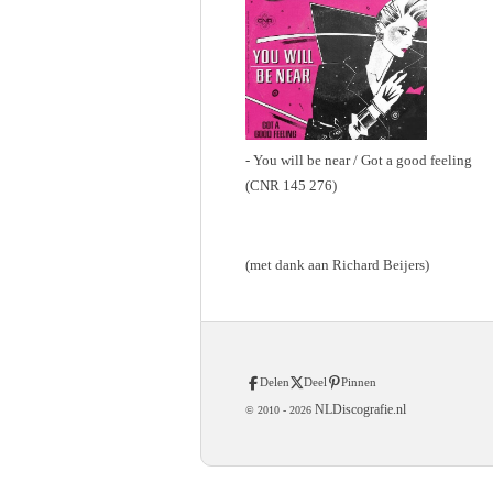
- You will be near / Got a good feeling
(CNR 145 276)
(met dank aan Richard Beijers)
Delen
Deel
Pinnen
NLDiscografie.nl
© 2010 -
2026