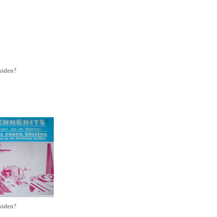
luiden?
luiden?