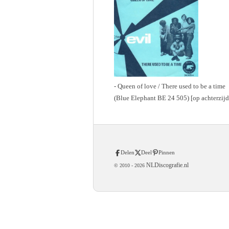
- Queen of love / There used to be a time
(Blue Elephant BE 24 505) [op achterzijde
Delen
Deel
Pinnen
NLDiscografie.nl
© 2010 -
2026