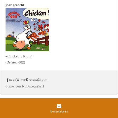
jaar gezocht
- Chicken! / Ridin'
(De Step 002)
Delen
Deel
Pinnen
Delen
NLDiscografie.nl
© 2010 -
2026
E-mailadres