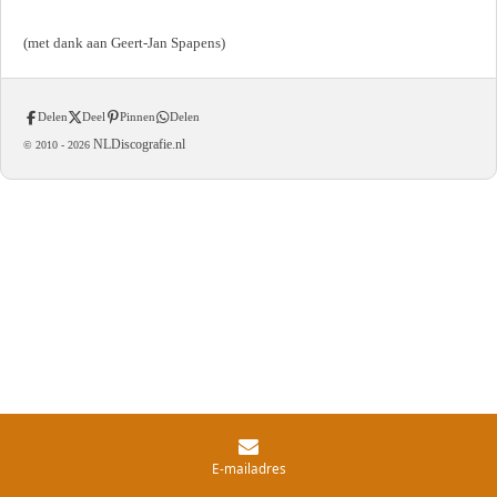
(met dank aan Geert-Jan Spapens)
Delen
Deel
Pinnen
Delen
NLDiscografie.nl
© 2010 -
2026
E-mailadres