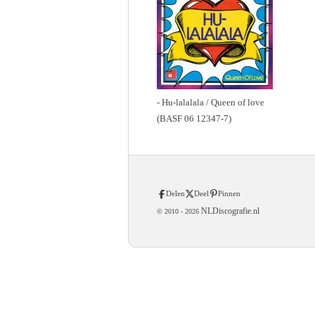
- Hu-lalalala / Queen of love
(BASF 06 12347-7)
Delen
Deel
Pinnen
NLDiscografie.nl
© 2010 -
2026