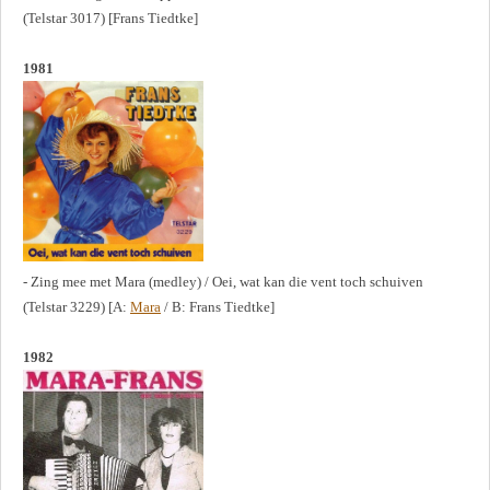
(Telstar 3017) [Frans Tiedtke]
1981
- Zing mee met Mara (medley) / Oei, wat kan die vent toch schuiven
(Telstar 3229) [A:
Mara
/ B: Frans Tiedtke]
1982