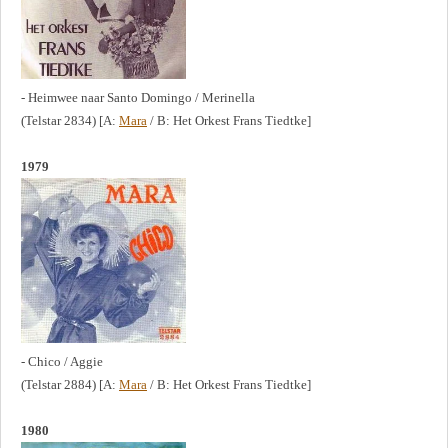
- Heimwee naar Santo Domingo / Merinella
(Telstar 2834) [A:
Mara
/ B: Het Orkest Frans Tiedtke]
1979
- Chico / Aggie
(Telstar 2884) [A:
Mara
/ B: Het Orkest Frans Tiedtke]
1980