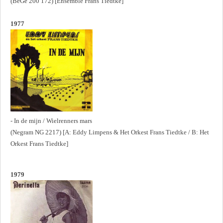
(BeGe 200 172) [Ensemble Frans Tiedtke]
1977
- In de mijn / Wielrenners mars
(Negram NG 2217) [A: Eddy Limpens & Het Orkest Frans Tiedtke / B: Het
Orkest Frans Tiedtke]
1979