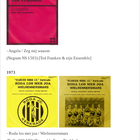
- Angela / Zeg mij waaom
(Negram NS 1503) [Ted Franken & zijn Ensemble]
1973
- Roda los mer joa / Wielrennersmars