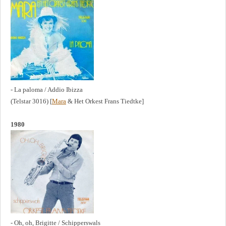
- La paloma / Addio Ibizza
(Telstar 3016) [
Mara
& Het Orkest Frans Tiedtke]
1980
- Oh, oh, Brigitte / Schipperswals