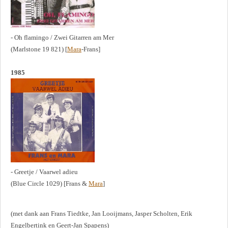
- Oh flamingo / Zwei Gitarren am Mer
(Marlstone 19 821) [
Mara
-Frans]
1985
- Greetje / Vaarwel adieu
(Blue Circle 1029) [Frans &
Mara
]
(met dank aan Frans Tiedtke, Jan Looijmans, Jasper Scholten, Erik
Engelbertink en Geert-Jan Spapens)