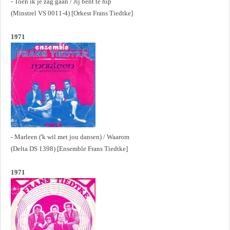
- Toen ik je zag gaan / Jij bent te hip
(Minstrel VS 0011-4) [Orkest Frans Tiedtke]
1971
- Marleen ('k wil met jou dansen) / Waarom
(Delta DS 1398) [Ensemble Frans Tiedtke]
1971