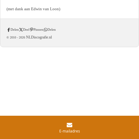
(met dank aan Edwin van Loon)
Delen
Deel
Pinnen
Delen
NLDiscografie.nl
© 2010 -
2026
E-mailadres