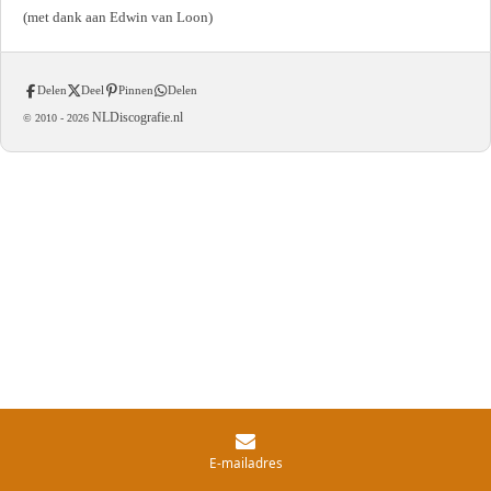
(met dank aan Edwin van Loon)
Delen
Deel
Pinnen
Delen
NLDiscografie.nl
© 2010 -
2026
E-mailadres