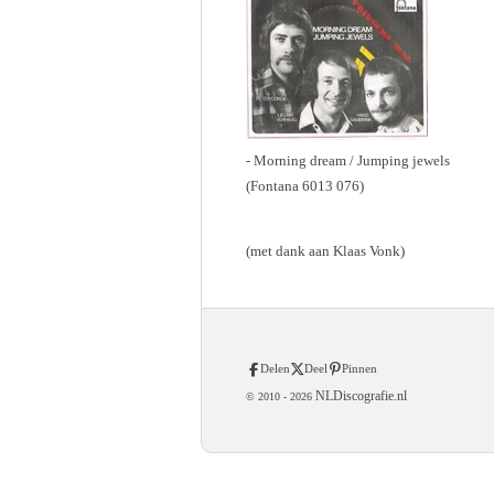
- Morning dream / Jumping jewels
(Fontana 6013 076)
(met dank aan Klaas Vonk)
Delen
Deel
Pinnen
NLDiscografie.nl
© 2010 -
2026