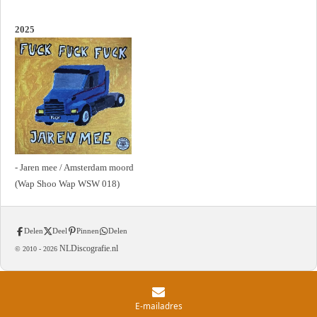
2025
- Jaren mee / Amsterdam moord
(Wap Shoo Wap WSW 018)
Delen
Deel
Pinnen
Delen
NLDiscografie.nl
© 2010 -
2026
E-mailadres