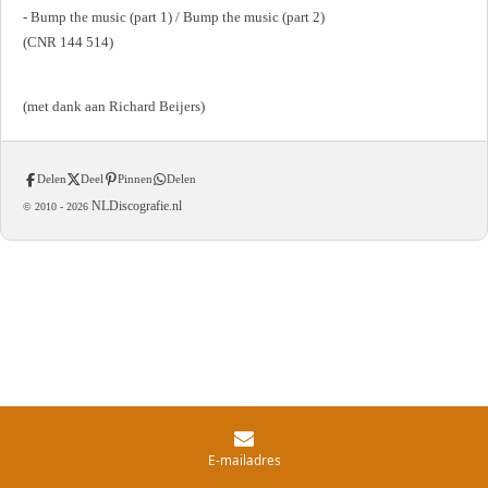
- Bump the music (part 1) / Bump the music (part 2)
(CNR 144 514)
(met dank aan Richard Beijers)
Delen
Deel
Pinnen
Delen
NLDiscografie.nl
© 2010 -
2026
E-mailadres