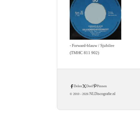
- Forward-blauw / Sjubilee
(TMHC 811 902)
Delen
Deel
Pinnen
NLDiscografie.nl
© 2010 -
2026