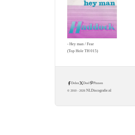
- Hey man / Fear
(Top Hole TH 015)
Delen
Deel
Pinnen
NLDiscografie.nl
© 2010 -
2026